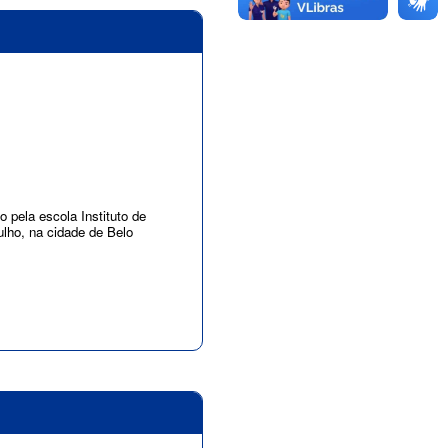
o pela escola Instituto de
ulho, na cidade de Belo