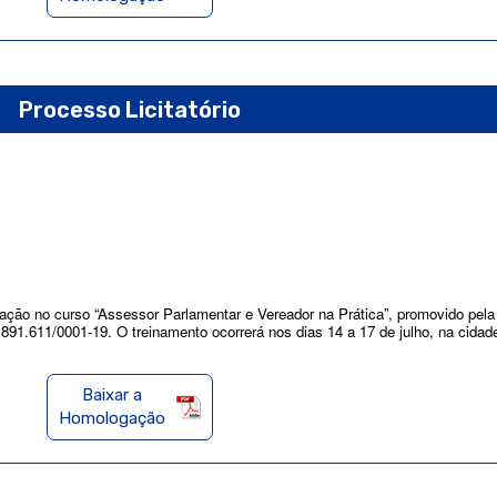
Processo Licitatório
ipação no curso “Assessor Parlamentar e Vereador na Prática”, promovido pe
.891.611/0001-19. O treinamento ocorrerá nos dias 14 a 17 de julho, na cida
Baixar a
Homologação