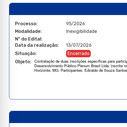
Processo:
95/2026
Modalidade:
Inexigibilidade
N° do Edital:
Data da realização:
13/07/2026
Situação:
Encerrado
Contratação de duas inscrições específicas para particip
Objeto:
Desenvolvimento Público Plenum Brasil Ltda, inscrita n
Horizonte, MG. Participantes: Edvaldo de Souza Santos 