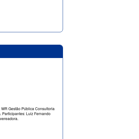
ola WR Gestão Pública Consultoria
. Participantes: Luiz Fernando
 vereadora.