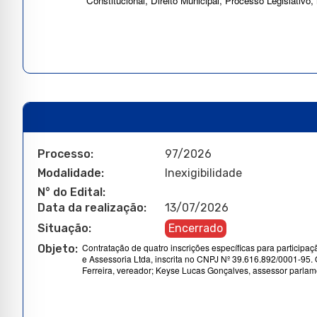
Constitucional, Direito Municipal, Processo Legislati
Processo:
97/2026
Modalidade:
Inexigibilidade
N° do Edital:
Data da realização:
13/07/2026
Situação:
Encerrado
Contratação de quatro inscrições específicas para participaç
Objeto:
e Assessoria Ltda, inscrita no CNPJ Nº 39.616.892/0001-95. 
Ferreira, vereador; Keyse Lucas Gonçalves, assessor parlame