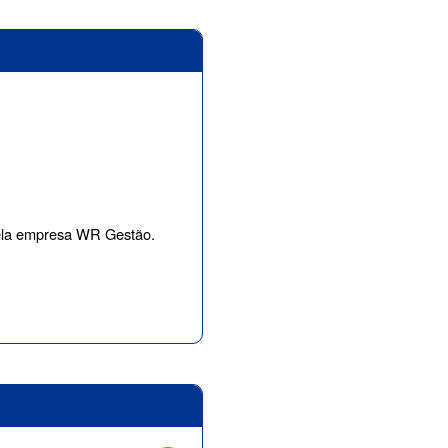
 pela empresa WR Gestão.