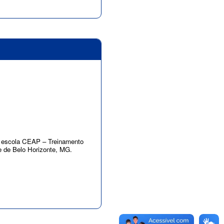
la escola CEAP – Treinamento
de de Belo Horizonte, MG.