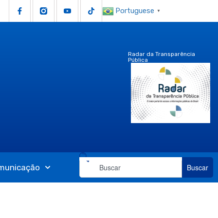
Portuguese
▼
Radar da Transparência
Pública
municação
Buscar