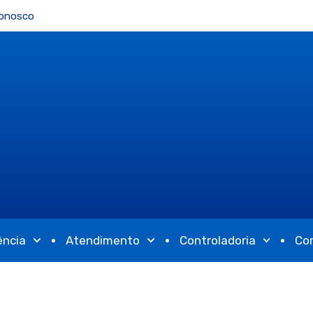
Conosco
ência
Atendimento
Controladoria
Co