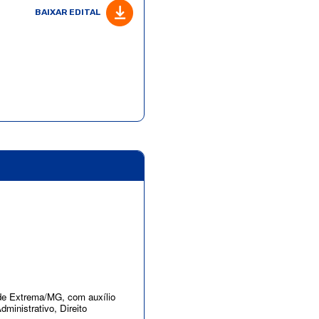
BAIXAR EDITAL
 de Extrema/MG, com auxílio
ministrativo, Direito