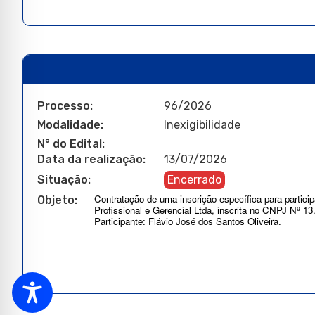
Processo:
96/2026
Modalidade:
Inexigibilidade
N° do Edital:
Data da realização:
13/07/2026
Situação:
Encerrado
Contratação de uma inscrição específica para partic
Objeto:
Profissional e Gerencial Ltda, inscrita no CNPJ Nº 13
Participante: Flávio José dos Santos Oliveira.