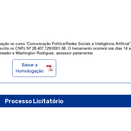
pação no curso “Comunicação Política/Redes Sociais e Inteligência Artificial
nscrita no CNPJ Nº 28.407.129/0001-38. O treinamento ocorrerá nos dias 14 a 
vereador e Washington Rodrigues, assessor parlamentar.
Baixar a
Homologação
Processo Licitatório