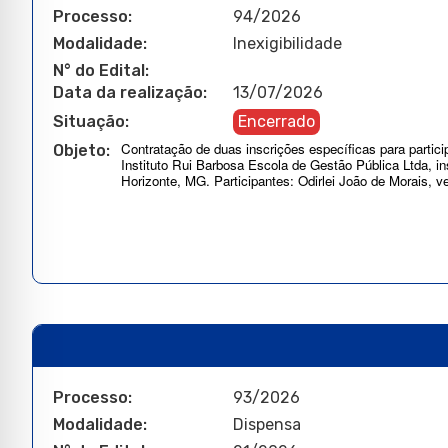
Processo:
94/2026
Modalidade:
Inexigibilidade
N° do Edital:
Data da realização:
13/07/2026
Situação:
Encerrado
Contratação de duas inscrições específicas para partici
Objeto:
Instituto Rui Barbosa Escola de Gestão Pública Ltda, i
Horizonte, MG. Participantes: Odirlei João de Morais, 
Processo:
93/2026
Modalidade:
Dispensa