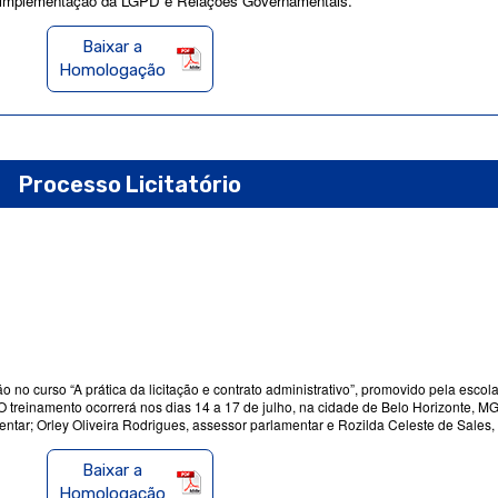
vo, implementação da LGPD e Relações Governamentais.
Baixar a
Homologação
Processo Licitatório
ão no curso “A prática da licitação e contrato administrativo”, promovido pela esc
O treinamento ocorrerá nos dias 14 a 17 de julho, na cidade de Belo Horizonte, MG
ntar; Orley Oliveira Rodrigues, assessor parlamentar e Rozilda Celeste de Sales,
Baixar a
Homologação