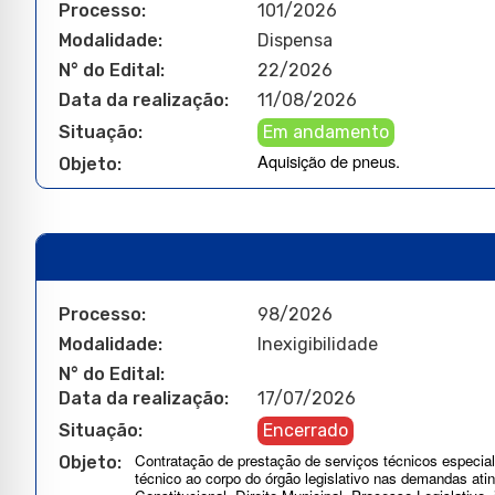
Processo:
101/2026
Modalidade:
Dispensa
N° do Edital:
22/2026
Data da realização:
11/08/2026
Situação:
Em andamento
Aquisição de pneus.
Objeto:
Processo:
98/2026
Modalidade:
Inexigibilidade
N° do Edital:
Data da realização:
17/07/2026
Situação:
Encerrado
Contratação de prestação de serviços técnicos especia
Objeto:
técnico ao corpo do órgão legislativo nas demandas atin