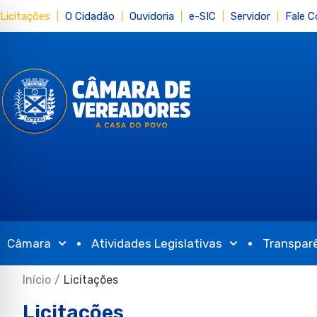
Licitações
O Cidadão
Ouvidoria
e-SIC
Servidor
Fale 
Câmara
Atividades Legislativas
Transpar
Início
/
Licitações
Licitações