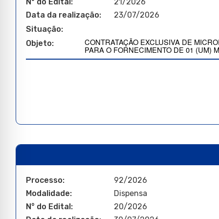
N° do Edital:
21/2026
Data da realização:
23/07/2026
Situação:
Deserta
CONTRATAÇÃO EXCLUSIVA DE MICRO
Objeto:
PARA O FORNECIMENTO DE 01 (UM)
Processo:
92/2026
Modalidade:
Dispensa
N° do Edital:
20/2026