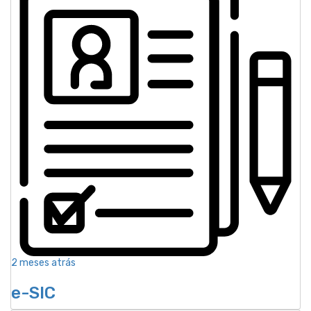
2 meses atrás
e-SIC