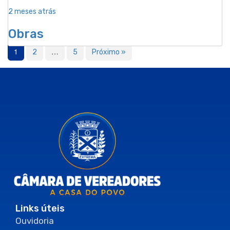
2 meses atrás
Obras
1
…
2
5
Próximo »
Links úteis
Ouvidoria