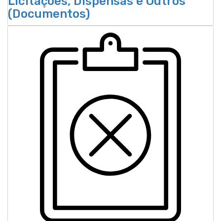
Licitações, Dispensas e Outros
(Documentos)