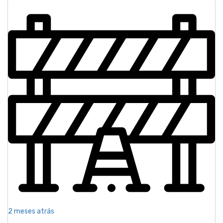
2 meses atrás