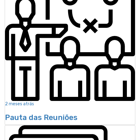
2 meses atrás
Pauta das Reuniões