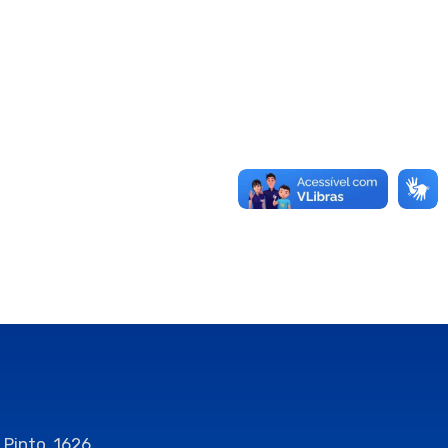
 Pinto, 1626