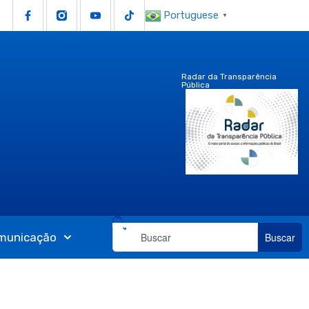
Portuguese
▼
Radar da Transparência
Pública
municação
Buscar