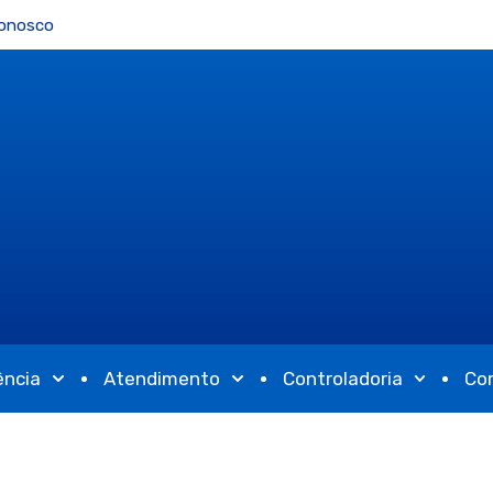
Conosco
ência
Atendimento
Controladoria
Co