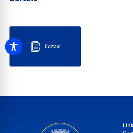
Editais
Lin
Ouvi