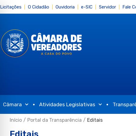
Licitações
O Cidadão
Ouvidoria
e-SIC
Servidor
Fale 
Câmara
Atividades Legislativas
Transpar
Início
/
Portal da Transparência
/
Editais
Editais