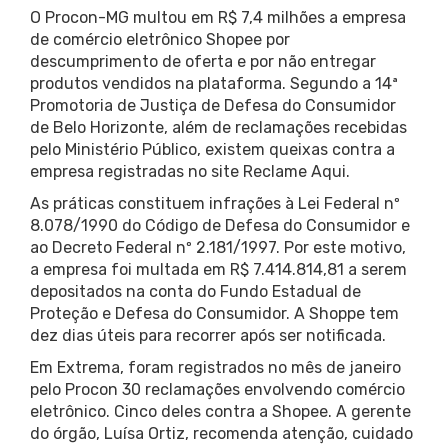
O Procon-MG multou em R$ 7,4 milhões a empresa
de comércio eletrônico Shopee por
descumprimento de oferta e por não entregar
produtos vendidos na plataforma. Segundo a 14ª
Promotoria de Justiça de Defesa do Consumidor
de Belo Horizonte, além de reclamações recebidas
pelo Ministério Público, existem queixas contra a
empresa registradas no site Reclame Aqui.
As práticas constituem infrações à Lei Federal nº
8.078/1990 do Código de Defesa do Consumidor e
ao Decreto Federal nº 2.181/1997. Por este motivo,
a empresa foi multada em R$ 7.414.814,81 a serem
depositados na conta do Fundo Estadual de
Proteção e Defesa do Consumidor. A Shoppe tem
dez dias úteis para recorrer após ser notificada.
Em Extrema, foram registrados no mês de janeiro
pelo Procon 30 reclamações envolvendo comércio
eletrônico. Cinco deles contra a Shopee. A gerente
do órgão, Luísa Ortiz, recomenda atenção, cuidado