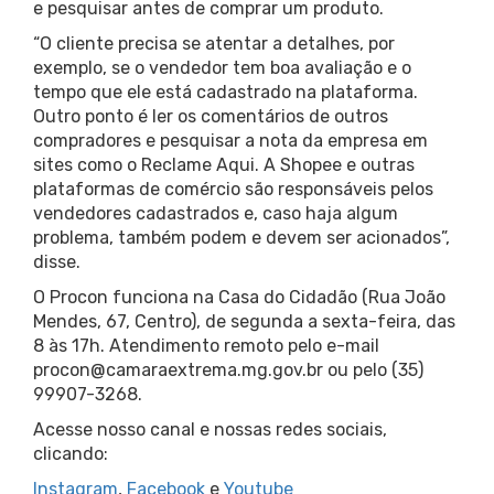
e pesquisar antes de comprar um produto.
“O cliente precisa se atentar a detalhes, por
exemplo, se o vendedor tem boa avaliação e o
tempo que ele está cadastrado na plataforma.
Outro ponto é ler os comentários de outros
compradores e pesquisar a nota da empresa em
sites como o Reclame Aqui. A Shopee e outras
plataformas de comércio são responsáveis pelos
vendedores cadastrados e, caso haja algum
problema, também podem e devem ser acionados”,
disse.
O Procon funciona na Casa do Cidadão (Rua João
Mendes, 67, Centro), de segunda a sexta-feira, das
8 às 17h. Atendimento remoto pelo e-mail
procon@camaraextrema.mg.gov.br ou pelo (35)
99907-3268.
Acesse nosso canal e nossas redes sociais,
clicando:
Instagram
,
Facebook
e
Youtube