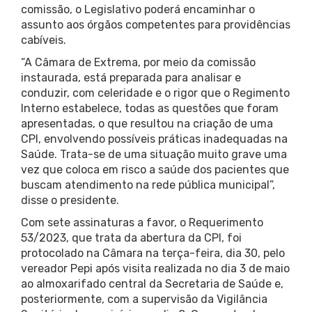
comissão, o Legislativo poderá encaminhar o
assunto aos órgãos competentes para providências
cabíveis.
“A Câmara de Extrema, por meio da comissão
instaurada, está preparada para analisar e
conduzir, com celeridade e o rigor que o Regimento
Interno estabelece, todas as questões que foram
apresentadas, o que resultou na criação de uma
CPI, envolvendo possíveis práticas inadequadas na
Saúde. Trata-se de uma situação muito grave uma
vez que coloca em risco a saúde dos pacientes que
buscam atendimento na rede pública municipal”,
disse o presidente.
Com sete assinaturas a favor, o Requerimento
53/2023, que trata da abertura da CPI, foi
protocolado na Câmara na terça-feira, dia 30, pelo
vereador Pepi após visita realizada no dia 3 de maio
ao almoxarifado central da Secretaria de Saúde e,
posteriormente, com a supervisão da Vigilância