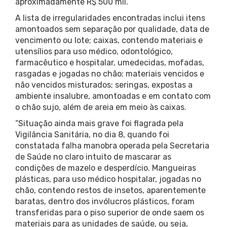
aproximadamente R$ 500 mil.
A lista de irregularidades encontradas inclui itens
amontoados sem separação por qualidade, data de
vencimento ou lote; caixas, contendo materiais e
utensílios para uso médico, odontológico,
farmacêutico e hospitalar, umedecidas, mofadas,
rasgadas e jogadas no chão; materiais vencidos e
não vencidos misturados; seringas, expostas a
ambiente insalubre, amontoadas e em contato com
o chão sujo, além de areia em meio às caixas.
“Situação ainda mais grave foi flagrada pela
Vigilância Sanitária, no dia 8, quando foi
constatada falha manobra operada pela Secretaria
de Saúde no claro intuito de mascarar as
condições de mazelo e desperdício. Mangueiras
plásticas, para uso médico hospitalar, jogadas no
chão, contendo restos de insetos, aparentemente
baratas, dentro dos invólucros plásticos, foram
transferidas para o piso superior de onde saem os
materiais para as unidades de saúde, ou seja,