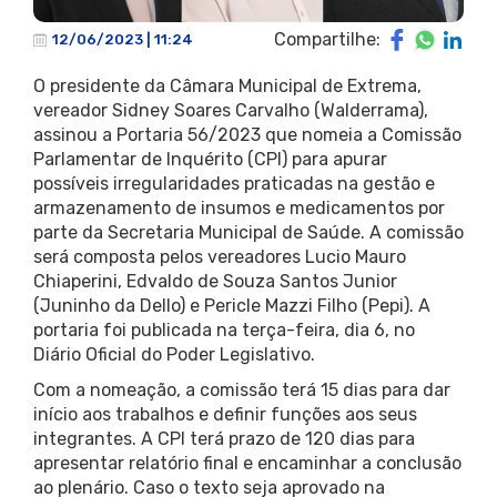
Compartilhe:
12/06/2023 | 11:24
O presidente da Câmara Municipal de Extrema,
vereador Sidney Soares Carvalho (Walderrama),
assinou a Portaria 56/2023 que nomeia a Comissão
Parlamentar de Inquérito (CPI) para apurar
possíveis irregularidades praticadas na gestão e
armazenamento de insumos e medicamentos por
parte da Secretaria Municipal de Saúde. A comissão
será composta pelos vereadores Lucio Mauro
Chiaperini, Edvaldo de Souza Santos Junior
(Juninho da Dello) e Pericle Mazzi Filho (Pepi). A
portaria foi publicada na terça-feira, dia 6, no
Diário Oficial do Poder Legislativo.
Com a nomeação, a comissão terá 15 dias para dar
início aos trabalhos e definir funções aos seus
integrantes. A CPI terá prazo de 120 dias para
apresentar relatório final e encaminhar a conclusão
ao plenário. Caso o texto seja aprovado na