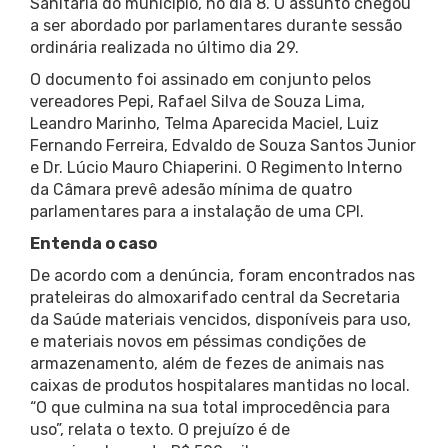
Sanitária do município, no dia 8. O assunto chegou
a ser abordado por parlamentares durante sessão
ordinária realizada no último dia 29.
O documento foi assinado em conjunto pelos
vereadores Pepi, Rafael Silva de Souza Lima,
Leandro Marinho, Telma Aparecida Maciel, Luiz
Fernando Ferreira, Edvaldo de Souza Santos Junior
e Dr. Lúcio Mauro Chiaperini. O Regimento Interno
da Câmara prevê adesão mínima de quatro
parlamentares para a instalação de uma CPI.
Entenda o caso
De acordo com a denúncia, foram encontrados nas
prateleiras do almoxarifado central da Secretaria
da Saúde materiais vencidos, disponíveis para uso,
e materiais novos em péssimas condições de
armazenamento, além de fezes de animais nas
caixas de produtos hospitalares mantidas no local.
“O que culmina na sua total improcedência para
uso”, relata o texto. O prejuízo é de