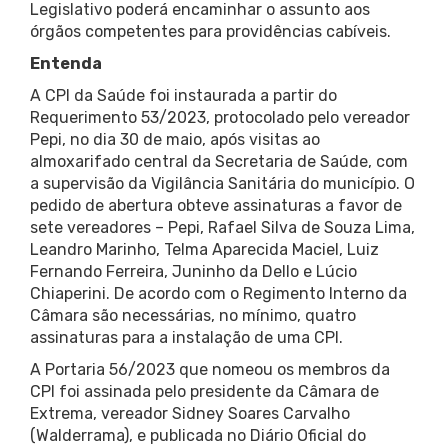
Legislativo poderá encaminhar o assunto aos
órgãos competentes para providências cabíveis.
Entenda
A CPI da Saúde foi instaurada a partir do
Requerimento 53/2023, protocolado pelo vereador
Pepi, no dia 30 de maio, após visitas ao
almoxarifado central da Secretaria de Saúde, com
a supervisão da Vigilância Sanitária do município. O
pedido de abertura obteve assinaturas a favor de
sete vereadores – Pepi, Rafael Silva de Souza Lima,
Leandro Marinho, Telma Aparecida Maciel, Luiz
Fernando Ferreira, Juninho da Dello e Lúcio
Chiaperini. De acordo com o Regimento Interno da
Câmara são necessárias, no mínimo, quatro
assinaturas para a instalação de uma CPI.
A Portaria 56/2023 que nomeou os membros da
CPI foi assinada pelo presidente da Câmara de
Extrema, vereador Sidney Soares Carvalho
(Walderrama), e publicada no Diário Oficial do