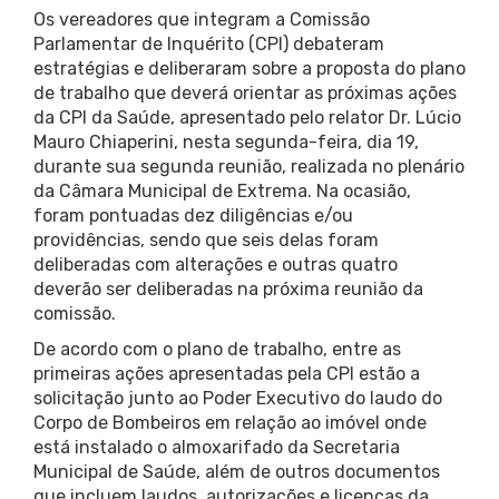
Os vereadores que integram a Comissão
Parlamentar de Inquérito (CPI) debateram
estratégias e deliberaram sobre a proposta do plano
de trabalho que deverá orientar as próximas ações
da CPI da Saúde, apresentado pelo relator Dr. Lúcio
Mauro Chiaperini, nesta segunda-feira, dia 19,
durante sua segunda reunião, realizada no plenário
da Câmara Municipal de Extrema. Na ocasião,
foram pontuadas dez diligências e/ou
providências, sendo que seis delas foram
deliberadas com alterações e outras quatro
deverão ser deliberadas na próxima reunião da
comissão.
De acordo com o plano de trabalho, entre as
primeiras ações apresentadas pela CPI estão a
solicitação junto ao Poder Executivo do laudo do
Corpo de Bombeiros em relação ao imóvel onde
está instalado o almoxarifado da Secretaria
Municipal de Saúde, além de outros documentos
que incluem laudos, autorizações e licenças da