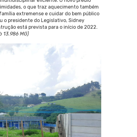
ltidisciplinar eficiente. O novo prédio
oximidades, o que traz aquecimento também
 família extremense e cuidar do bem público
 o presidente do Legislativo, Sidney
trução está prevista para o início de 2022.
b 13.986 MG)