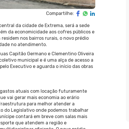
Compartilhe:
 central da cidade de Extrema, será a sede
lém da economicidade aos cofres públicos e
esidem nos bairros rurais, o novo prédio
lidade no atendimento.
 ruas Capitão Germano e Clementino Oliveira
e coletivo municipal e é uma alça de acesso a
 pelo Executivo e aguarda o início das obras
 gastos atuais com locação futuramente
ue vai gerar mais economia ao erário
fraestrutura para melhor atender a
o do Legislativo onde podemos trabalhar
unícipe contará em breve com salas mais
ansporte que atendem a região e