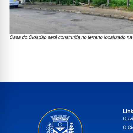
Casa do Cidadão será construída no terreno localizado na
Lin
Ouvi
O C