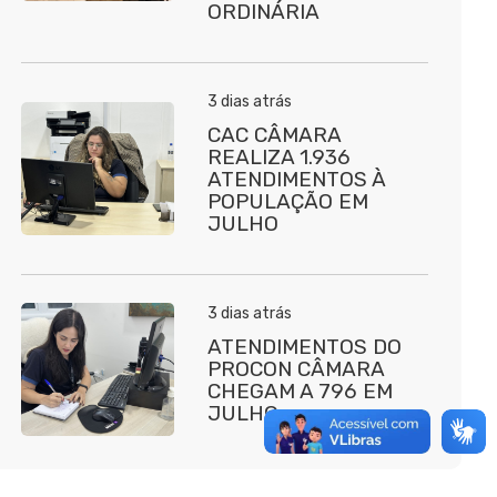
ORDINÁRIA
3 dias atrás
CAC CÂMARA
REALIZA 1.936
ATENDIMENTOS À
POPULAÇÃO EM
JULHO
3 dias atrás
ATENDIMENTOS DO
PROCON CÂMARA
CHEGAM A 796 EM
JULHO