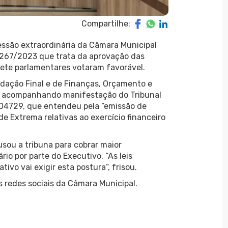
Compartilhe:
essão extraordinária da Câmara Municipal
o 267/2023 que trata da aprovação das
Sete parlamentares votaram favorável.
dação Final e de Finanças, Orçamento e
l acompanhando manifestação do Tribunal
104729, que entendeu pela “emissão de
e Extrema relativas ao exercício financeiro
 usou a tribuna para cobrar maior
o por parte do Executivo. “As leis
ivo vai exigir esta postura”, frisou.
s redes sociais da Câmara Municipal.