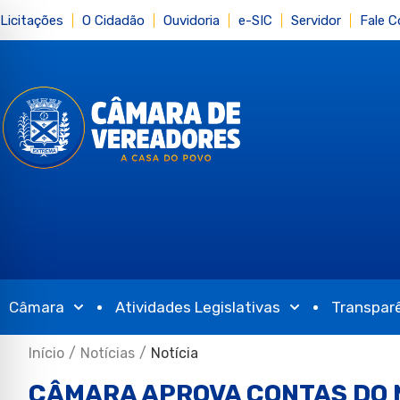
Licitações
O Cidadão
Ouvidoria
e-SIC
Servidor
Fale 
Câmara
Atividades Legislativas
Transpar
Início
/
Notícias
/
Notícia
CÂMARA APROVA CONTAS DO M