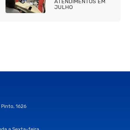
ATENDIMENTOS EM
JULHO
 Pinto, 1626
da a Sexta-feira