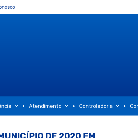
Conosco
ência
Atendimento
Controladoria
Co
UNICÍPIO DE 2020 EM