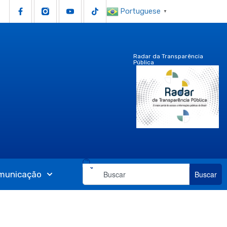
Portuguese
▼
Radar da Transparência
Pública
municação
Buscar