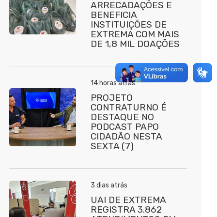
ARRECADAÇÕES E
BENEFICIA
INSTITUIÇÕES DE
EXTREMA COM MAIS
DE 1,8 MIL DOAÇÕES
14 horas atrás
PROJETO
CONTRATURNO É
DESTAQUE NO
PODCAST PAPO
CIDADÃO NESTA
SEXTA (7)
3 dias atrás
UAI DE EXTREMA
REGISTRA 3.862