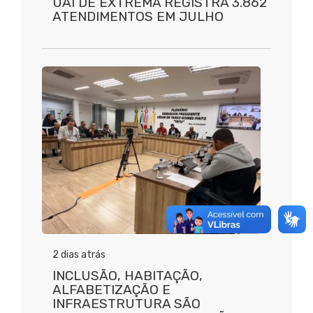
UAI DE EXTREMA REGISTRA 3.862
ATENDIMENTOS EM JULHO
2 dias atrás
INCLUSÃO, HABITAÇÃO,
ALFABETIZAÇÃO E
INFRAESTRUTURA SÃO