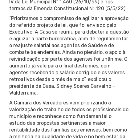
IV da Lei Municipal Nº 1.460 (26/10/99) e nos
termos da Emenda Constitucional Nº 120 (5/5/22).
“Priorizamos o compromisso de agilizar a aprovação
do referido projeto de lei, que foi enviado pelo
Executivo. A Casa se reuniu para debater a questão
e agilizar a parte burocrática, afim de regulamentar
o reajuste salarial aos agentes de Saúde e de
combate às endemias. Ainda no plenário, o apoio à
reivindicação por parte dos agentes foi unânime. O
aumento já vale para o final deste mês, com
agentes recebendo o salário corrigido e os valores
retroativos desde o mês de maio”, explicou o
presidente da Casa, Sidney Soares Carvalho –
Walderrama.
A Câmara dos Vereadores vem priorizando a
valorização do trabalho de todos os profissionais do
município e reconhece como fundamental o
estudo das propostas pertinentes a maior
rentabilidade das famílias extremenses, bem como
a melhoria na qualidade de vida e no bem estar da