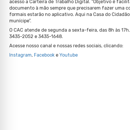
acesso a Carteira de Trabalho Digital. “Objetivo é facil
documento à mão sempre que precisarem fazer uma cons
formais estarão no aplicativo. Aqui na Casa do Cidadã
munícipe”.
O CAC atende de segunda a sexta-feira, das 8h às 17h.
3435-2052 e 3435-1648.
Acesse nosso canal e nossas redes sociais, clicando:
Instagram
,
Facebook
e
Youtube