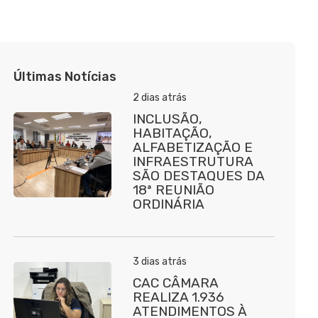
Últimas Notícias
2 dias atrás
INCLUSÃO,
HABITAÇÃO,
ALFABETIZAÇÃO E
INFRAESTRUTURA
SÃO DESTAQUES DA
18ª REUNIÃO
ORDINÁRIA
3 dias atrás
CAC CÂMARA
REALIZA 1.936
ATENDIMENTOS À