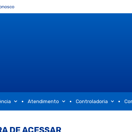
Conosco
ência
Atendimento
Controladoria
Co
RA DE ACESSAR