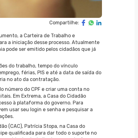
Compartilhe:
mento, a Carteira de Trabalho e
ara a iniciação desse processo. Atualmente
ia pode ser emitido pelos cidadãos que já
ões do trabalho, tempo do vínculo
rego, férias, PIS e até a data de saída do
ia no ato da contratação.
 do número do CPF e criar uma conta no
gitais. Em Extrema, a Casa do Cidadão
acesso à plataforma do governo. Para
em usar seu login e senha e pesquisar a
ações.
o (CAC), Patrícia Stopa, na Casa do
pe qualificada para dar todo o suporte no