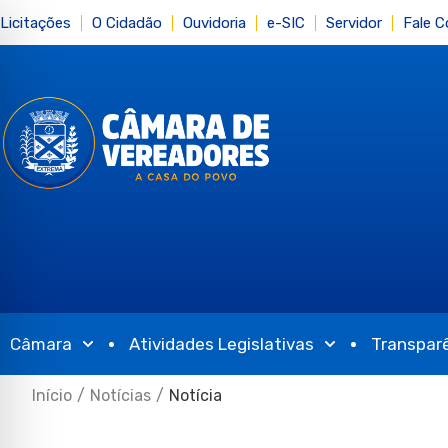
Licitações
O Cidadão
Ouvidoria
e-SIC
Servidor
Fale 
Câmara
Atividades Legislativas
Transpar
Início
/
Notícias
/
Notícia