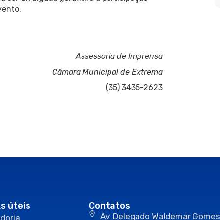
vento.
Assessoria de Imprensa
Câmara Municipal de Extrema
(35) 3435-2623
ks úteis
Contatos
Av. Delegado Waldemar Gomes
doria