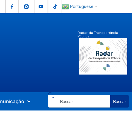
Portuguese
▼
Radar da Transparência
Pública
municação
Buscar