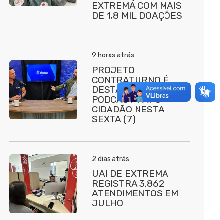
EXTREMA COM MAIS
DE 1,8 MIL DOAÇÕES
9 horas atrás
PROJETO
CONTRATURNO É
DESTAQUE NO
PODCAST PAPO
CIDADÃO NESTA
SEXTA (7)
2 dias atrás
UAI DE EXTREMA
REGISTRA 3.862
ATENDIMENTOS EM
JULHO