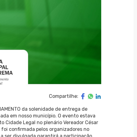
Compartilhe:
DIAMENTO da solenidade de entrega de
lizada em nosso município. O evento estava
uto Cidade Legal no plenário Vereador César
 foi confirmada pelos organizadores no
a ser divulgada garantirá a participação