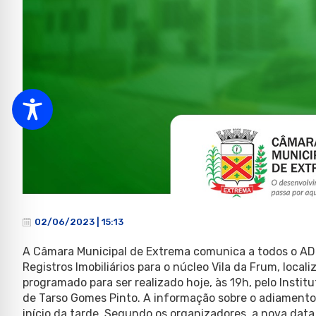
02/06/2023 | 15:13
A Câmara Municipal de Extrema comunica a todos o A
Registros Imobiliários para o núcleo Vila da Frum, loca
programado para ser realizado hoje, às 19h, pelo Instit
de Tarso Gomes Pinto. A informação sobre o adiamento
início da tarde. Segundo os organizadores, a nova data 