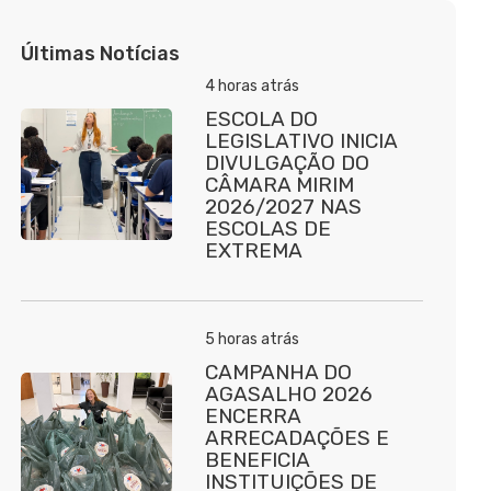
Últimas Notícias
4 horas atrás
ESCOLA DO
LEGISLATIVO INICIA
DIVULGAÇÃO DO
CÂMARA MIRIM
2026/2027 NAS
ESCOLAS DE
EXTREMA
5 horas atrás
CAMPANHA DO
AGASALHO 2026
ENCERRA
ARRECADAÇÕES E
BENEFICIA
INSTITUIÇÕES DE