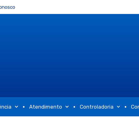
Conosco
ência
Atendimento
Controladoria
Co