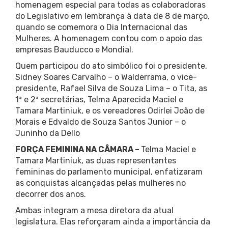
homenagem especial para todas as colaboradoras
do Legislativo em lembrança à data de 8 de março,
quando se comemora o Dia Internacional das
Mulheres. A homenagem contou com o apoio das
empresas Bauducco e Mondial.
Quem participou do ato simbólico foi o presidente,
Sidney Soares Carvalho – o Walderrama, o vice-
presidente, Rafael Silva de Souza Lima – o Tita, as
1ª e 2ª secretárias, Telma Aparecida Maciel e
Tamara Martiniuk, e os vereadores Odirlei João de
Morais e Edvaldo de Souza Santos Junior – o
Juninho da Dello
FORÇA FEMININA NA CÂMARA –
Telma Maciel e
Tamara Martiniuk, as duas representantes
femininas do parlamento municipal, enfatizaram
as conquistas alcançadas pelas mulheres no
decorrer dos anos.
Ambas integram a mesa diretora da atual
legislatura. Elas reforçaram ainda a importância da