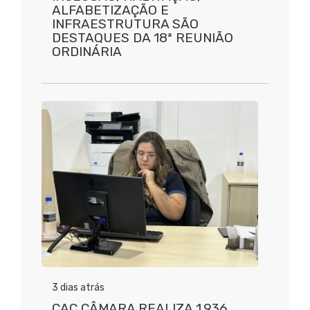
ALFABETIZAÇÃO E
INFRAESTRUTURA SÃO
DESTAQUES DA 18ª REUNIÃO
ORDINÁRIA
3 dias atrás
CAC CÂMARA REALIZA 1.936