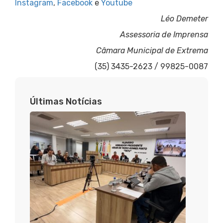
Instagram
,
Facebook
e
Youtube
Léo Demeter
Assessoria de Imprensa
Câmara Municipal de Extrema
(35) 3435-2623 / 99825-0087
Últimas Notícias