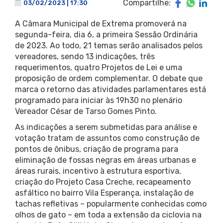
Compartilhe:
03/02/2023 | 17:30
A Câmara Municipal de Extrema promoverá na
segunda-feira, dia 6, a primeira Sessão Ordinária
de 2023. Ao todo, 21 temas serão analisados pelos
vereadores, sendo 13 indicações, três
requerimentos, quatro Projetos de Lei e uma
proposição de ordem complementar. O debate que
marca o retorno das atividades parlamentares está
programado para iniciar às 19h30 no plenário
Vereador César de Tarso Gomes Pinto.
As indicações a serem submetidas para análise e
votação tratam de assuntos como construção de
pontos de ônibus, criação de programa para
eliminação de fossas negras em áreas urbanas e
áreas rurais, incentivo à estrutura esportiva,
criação do Projeto Casa Creche, recapeamento
asfáltico no bairro Vila Esperança, instalação de
tachas refletivas – popularmente conhecidas como
olhos de gato – em toda a extensão da ciclovia na