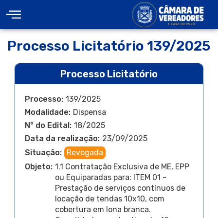
Processo Licitatório 139/2025
Processo Licitatório
Processo:
139/2025
Modalidade:
Dispensa
N° do Edital:
18/2025
Data da realização:
23/09/2025
Situação:
Revogada
Objeto:
1.1 Contratação Exclusiva de ME, EPP
ou Equiparadas para: ITEM 01 -
Prestação de serviços contínuos de
locação de tendas 10x10, com
cobertura em lona branca.