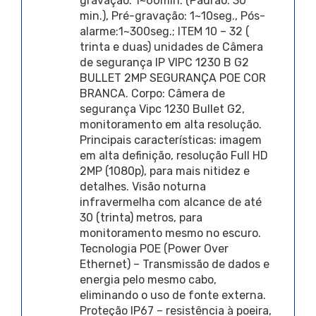
gravação: 1~60min. (Padrão: 30
min.), Pré-gravação: 1~10seg., Pós-
alarme:1~300seg.; ITEM 10 – 32 (
trinta e duas) unidades de Câmera
de segurança IP VIPC 1230 B G2
BULLET 2MP SEGURANÇA POE COR
BRANCA. Corpo: Câmera de
segurança Vipc 1230 Bullet G2,
monitoramento em alta resolução.
Principais características: imagem
em alta definição, resolução Full HD
2MP (1080p), para mais nitidez e
detalhes. Visão noturna
infravermelha com alcance de até
30 (trinta) metros, para
monitoramento mesmo no escuro.
Tecnologia POE (Power Over
Ethernet) – Transmissão de dados e
energia pelo mesmo cabo,
eliminando o uso de fonte externa.
Proteção IP67 – resistência à poeira,