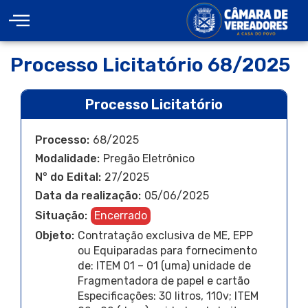
Processo Licitatório 68/2025
Processo Licitatório
Processo:
68/2025
Modalidade:
Pregão Eletrônico
N° do Edital:
27/2025
Data da realização:
05/06/2025
Situação:
Encerrado
Objeto:
Contratação exclusiva de ME, EPP
ou Equiparadas para fornecimento
de: ITEM 01 – 01 (uma) unidade de
Fragmentadora de papel e cartão
Especificações: 30 litros, 110v; ITEM