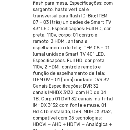
flash para mesa, Especificações: com
sargento, haste vertical e
transversal para flash ID-Bio; ITEM
07 – 03 (três) unidades de Smart TV
43" LED, Especificações: Full HD, cor
preta, 110v, corpo: 01 controle
remoto, 3 HDMI, antena e
espelhamento de tela; ITEM 08 – 01
(uma) unidade Smart TV 40" LED,
Especificações: Full HD, cor preta,
110v, 2 HDMI, controle remoto e
função de espelhamento de tela;
ITEM 09 – 01 (uma) unidade DVR 32
Canais Especificações: DVR 32
canais IMHDX 3132, com HD de 04
TB. Corpo 01 DVR 32 canais multi-hd
IMHDX 3132 com fonte e muse, 01
Hd 4Tb instalado, DVR IMDHDX 3132,
compatível com 05 tecnologias:
HDCVI + AHD + HDTVI + Analógica +