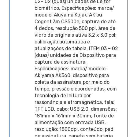
02– 02 (duas) unidades de Leitor
biométrico, Especificações: marca/
modelo: Akiyama Kojak-AK ou
Cogent 3m CS500e, captura de até
4 dedos, resolução 500 ppi, área de
vidro de originais ativa 3,2 x 3,0 pol;
calibração automática e
atualizações de tabela; ITEM 03 – 02
(duas) unidades de Dispositivo para
captura de assinatura,
Especificações: marca/ modelo:
Akiyama AK560, dispositivo para
coleta da assinatura por meio do
tempo, pressão e coordenadas, com
tecnologia de leitura por
ressonância eletromagnética, tela:
TFT LCD, cabo: USB 2.0, dimensões:
181mm x 161mm x 30mm, fonte de
alimentação com entrada USB,
resolução: 1800dpi, conteúdo: pad
de assinatura, caneta sem bateria,