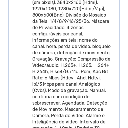
(em pixels): 3840x2160 (Hdmi),
1920x1080, 1280x720(Hdmi/Vga),
800x600(Bnc), Divisão do Mosaico
da Tela: 1/4/8/9/16/25/36, Máscara
de Privacidade: 4 zonas
configuráveis por canal,
informações em tela: nome do
canal, hora, perda de vídeo, bloqueio
de câmera, detecção de movimento,
Gravação. Gravação: Compressão de
Vídeo/áudio: H.265+, H.265, H.264+,
H.264h, H.s64/G.711u, Pcm, Aac Bit
Rate: 6 Mbps (Hdcvi, Ahd, Hdtvi,
Ip)/3 Mbps para canal Analógico
(Cvbs), Modo de gravação: Manual,
contínua com condição de
sobrescrever, Agendada, Detecção
de Movimento, Mascaramento de
Câmera, Perda de Vídeo, Alarme e
Inteligência de Vídeo. Intervalo de