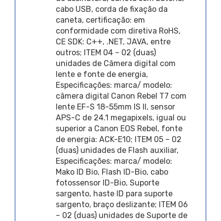
cabo USB, corda de fixação da
caneta, certificação: em
conformidade com diretiva RoHS,
CE SDK: C++, .NET, JAVA, entre
outros; ITEM 04 – 02 (duas)
unidades de Câmera digital com
lente e fonte de energia,
Especificações: marca/ modelo:
câmera digital Canon Rebel T7 com
lente EF-S 18-55mm IS II, sensor
APS-C de 24.1 megapixels, igual ou
superior a Canon EOS Rebel, fonte
de energia: ACK-E10; ITEM 05 – 02
(duas) unidades de Flash auxiliar,
Especificações: marca/ modelo:
Mako ID Bio, Flash ID-Bio, cabo
fotossensor ID-Bio, Suporte
sargento, haste ID para suporte
sargento, braço deslizante; ITEM 06
– 02 (duas) unidades de Suporte de