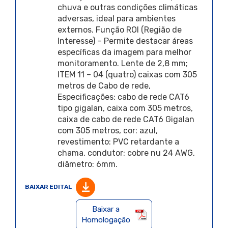
chuva e outras condições climáticas
adversas, ideal para ambientes
externos. Função ROI (Região de
Interesse) – Permite destacar áreas
específicas da imagem para melhor
monitoramento. Lente de 2,8 mm;
ITEM 11 – 04 (quatro) caixas com 305
metros de Cabo de rede,
Especificações: cabo de rede CAT6
tipo gigalan, caixa com 305 metros,
caixa de cabo de rede CAT6 Gigalan
com 305 metros, cor: azul,
revestimento: PVC retardante a
chama, condutor: cobre nu 24 AWG,
diâmetro: 6mm.
BAIXAR EDITAL
Baixar a
Homologação