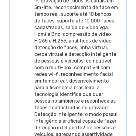
IP, gravação de todos os canais em
5m-lite, reconhecimento de face em
tempo real, suporte até 10 bancos
de faces, suporte até 10.000 faces
cadastradas, saída de vídeo Vga,
Hdmi e Bnc, compressão de vídeo
H.265 e H.265, analíticos de vídeo:
detecção de faces, linha virtual,
cerca virtual e detecção inteligente
de pessoas e veículos, compatível
com o multi-box, compatível com
redes wi-fi, reconhecimento facial
em tempo real, desenvolvimento
para a fisionomia brasileira, a
tecnologia identifica qualquer
pessoa no ambiente e reconhece as
faces 1 cadastradas no gravador.
Detecção inteligente: o modo possui
inteligência artificial capaz de fazer
detecção inteligente2 de pessoas e
veículos, agregando assertividade