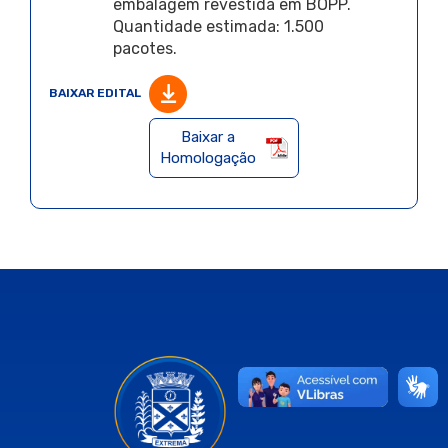
embalagem revestida em BOPP.
Quantidade estimada: 1.500
pacotes.
BAIXAR EDITAL
Baixar a
Homologação