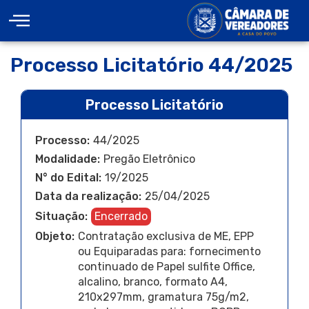
Processo Licitatório 44/2025
Processo Licitatório
Processo:
44/2025
Modalidade:
Pregão Eletrônico
N° do Edital:
19/2025
Data da realização:
25/04/2025
Situação:
Encerrado
Objeto:
Contratação exclusiva de ME, EPP
ou Equiparadas para: fornecimento
continuado de Papel sulfite Office,
alcalino, branco, formato A4,
210x297mm, gramatura 75g/m2,