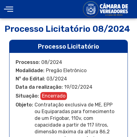
Processo Licitatório 08/2024
Processo Licitatório
Processo:
08/2024
Modalidade:
Pregão Eletrônico
N° do Edital:
03/2024
Data da realização:
19/02/2024
Situação:
Encerrado
Objeto:
Contratação exclusiva de ME, EPP
ou Equiparadas para fornecimento
de um Frigobar, 110v, com
capacidade a partir de 117 litros,
dimensão máxima da altura 86,2