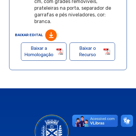
cm, com grades removíveis,
prateleiras na porta, separador de
garrafas e pés niveladores, cor:
branca.
BAIXAR EDITAL
Baixar a
Baixar o
Homologação
Recurso