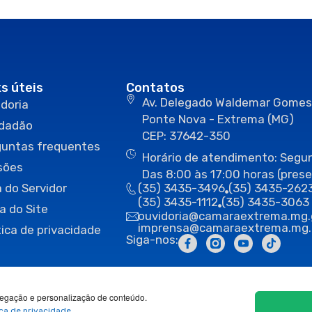
ks úteis
Contatos
Av. Delegado Waldemar Gomes
doria
Ponte Nova - Extrema (MG)
idadão
CEP: 37642-350
guntas frequentes
Horário de atendimento: Segun
sões
Das 8:00 às 17:00 horas (prese
 do Servidor
(35) 3435-3496
(35) 3435-262
(35) 3435-1112
(35) 3435-3063
a do Site
ouvidoria@camaraextrema.mg.
imprensa@camaraextrema.mg.
tica de privacidade
Siga-nos:
egação e personalização de conteúdo.
ica de privacidade