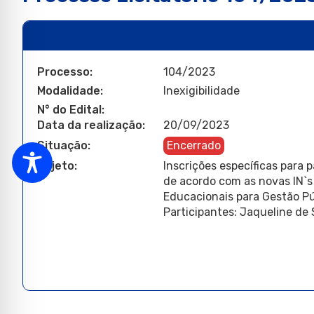
Processo:
104/2023
Modalidade:
Inexigibilidade
N° do Edital:
Data da realização:
20/09/2023
Situação:
Encerrado
Objeto:
Inscrições específicas para 
de acordo com as novas IN`s
Educacionais para Gestão Pú
Participantes: Jaqueline de