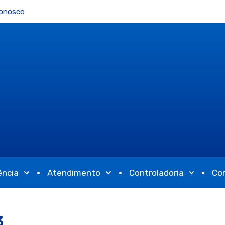
Conosco
ência
Atendimento
Controladoria
Co
3