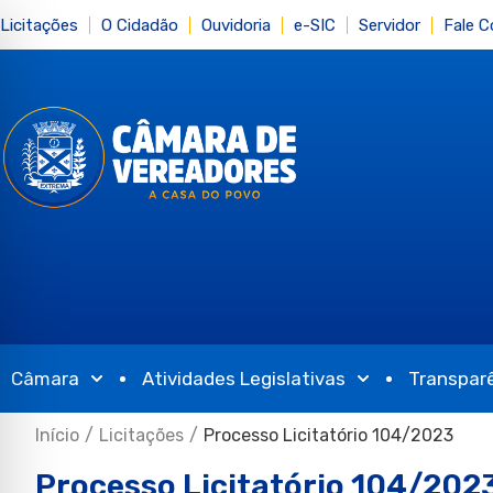
Licitações
O Cidadão
Ouvidoria
e-SIC
Servidor
Fale 
Câmara
Atividades Legislativas
Transpar
Início
/
Licitações
/
Processo Licitatório 104/2023
Processo Licitatório 104/202