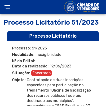
Processo Licitatório 51/2023
Processo Licitatório
Processo:
51/2023
Modalidade:
Inexigibilidade
N° do Edital:
Data da realização:
19/06/2023
Situação:
Encerrado
Objeto:
Contratação de duas inscrições
específicas para participação no
treinamento “Oficina de fiscalização
dos recursos públicos federais
destinado aos municípios”,
promovido pelo CEAP Brasil, dias 27