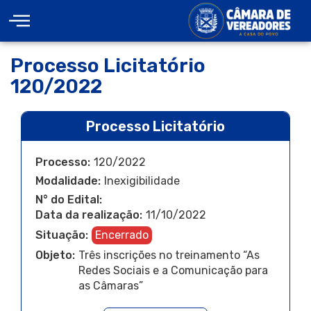
Processo Licitatório
120/2022
Processo Licitatório
Processo:
120/2022
Modalidade:
Inexigibilidade
N° do Edital:
Data da realização:
11/10/2022
Situação:
Encerrado
Objeto:
Três inscrições no treinamento “As
Redes Sociais e a Comunicação para
as Câmaras”