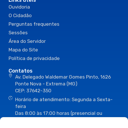
Links úteis
Ouvidoria
O Cidadão
Perguntas frequentes
Sessões
Área do Servidor
Mapa do Site
Política de privacidade
Contatos
Av. Delegado Waldemar Gomes Pinto, 1626
Ponte Nova - Extrema (MG)
CEP: 37642-350
Horário de atendimento: Segunda a Sexta-
feira
Das 8:00 às 17:00 horas (presencial ou
eletrônico)
(35) 3435-3496
(35) 3435-2623