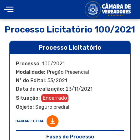
Processo Licitatório 100/2021
Processo Licitatório
Processo:
100/2021
Modalidade:
Pregão Presencial
N° do Edital:
53/2021
Data da realização:
23/11/2021
Situação:
Encerrado
Objeto:
Seguro predial.
BAIXAR EDITAL
Fases do Processo