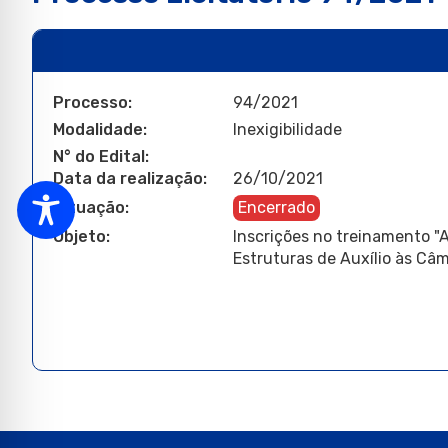
Processo:
94/2021
Modalidade:
Inexigibilidade
N° do Edital:
Data da realização:
26/10/2021
Situação:
Encerrado
Objeto:
Inscrições no treinamento "A
Estruturas de Auxílio às Câ