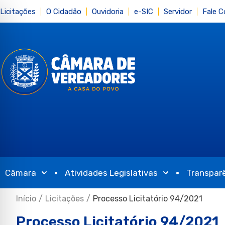
Licitações
O Cidadão
Ouvidoria
e-SIC
Servidor
Fale 
Câmara
Atividades Legislativas
Transpar
Início
/
Licitações
/
Processo Licitatório 94/2021
Processo Licitatório 94/2021