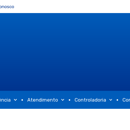
Conosco
ência
Atendimento
Controladoria
Co