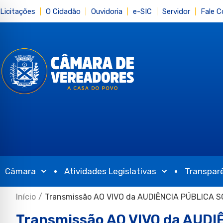
Licitações
O Cidadão
Ouvidoria
e-SIC
Servidor
Fale 
Câmara
Atividades Legislativas
Transpar
Início
/
Transmissão AO VIVO da AUDIÊNCIA PÚBLICA 
Transmissão AO VIVO da AUD