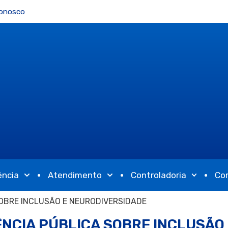
Conosco
ência
Atendimento
Controladoria
Co
SOBRE INCLUSÃO E NEURODIVERSIDADE
IÊNCIA PÚBLICA SOBRE INCLUSÃ