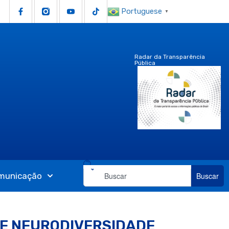
Portuguese
▼
Radar da Transparência
Pública
municação
Buscar
O E NEURODIVERSIDADE