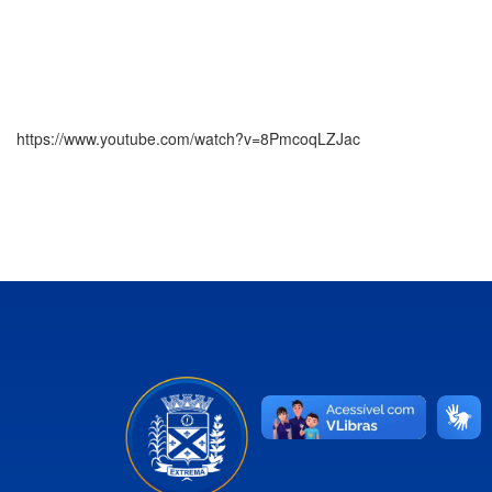
https://www.youtube.com/watch?v=8PmcoqLZJac