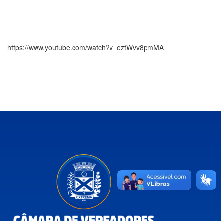
https://www.youtube.com/watch?v=eztWvv8pmMA