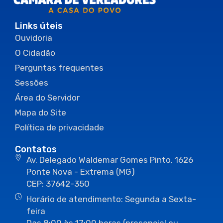
Links úteis
Ouvidoria
O Cidadão
Perguntas frequentes
Sessões
Área do Servidor
Mapa do Site
Política de privacidade
Contatos
Av. Delegado Waldemar Gomes Pinto, 1626
Ponte Nova - Extrema (MG)
CEP: 37642-350
Horário de atendimento: Segunda a Sexta-
feira
Das 8:00 às 17:00 horas (presencial ou