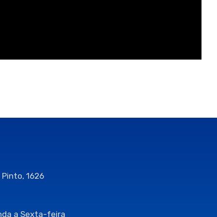
 Pinto, 1626
da a Sexta-feira