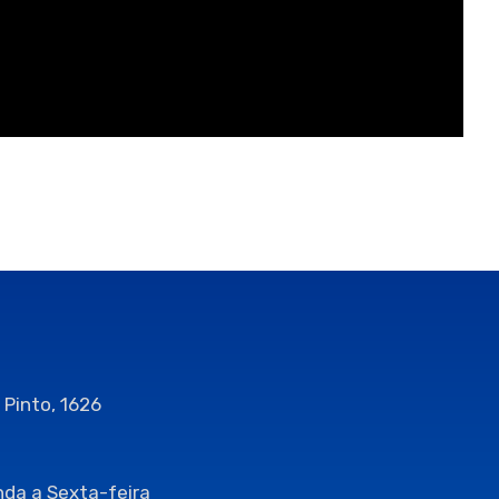
 Pinto, 1626
da a Sexta-feira