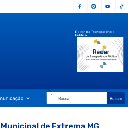
Radar da Transparência
Pública
municação
Buscar
 Municipal de Extrema MG