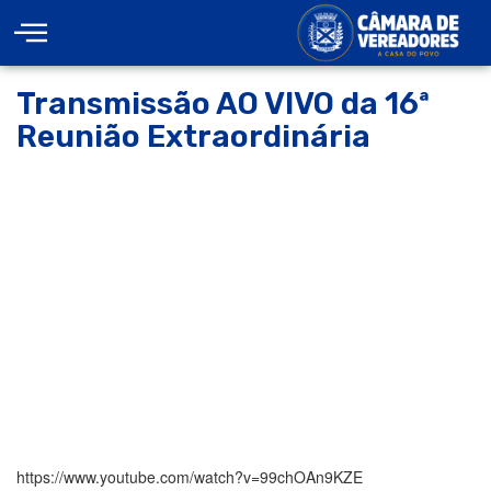
Transmissão AO VIVO da 16ª
Reunião Extraordinária
https://www.youtube.com/watch?v=99chOAn9KZE