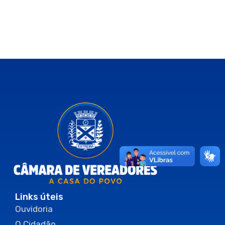
Links úteis
Ouvidoria
O Cidadão