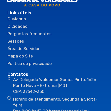
Links úteis
Ouvidoria
O Cidadão
Perguntas frequentes
Sessões
Área do Servidor
Mapa do Site
Política de privacidade
Contatos
Av. Delegado Waldemar Gomes Pinto, 1626
Ponte Nova - Extrema (MG)
CEP: 37642-350
Horário de atendimento: Segunda a Sexta-
feira
Das 8:00 às 17:00 horas (presencial ou