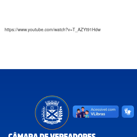
https://www.youtube.com/watch?v=T_AZYt91Hdw