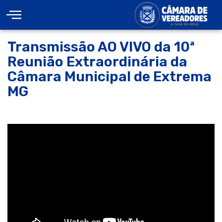
Transmissão AO VIVO da 10ª
Reunião Extraordinária da
Câmara Municipal de Extrema
MG