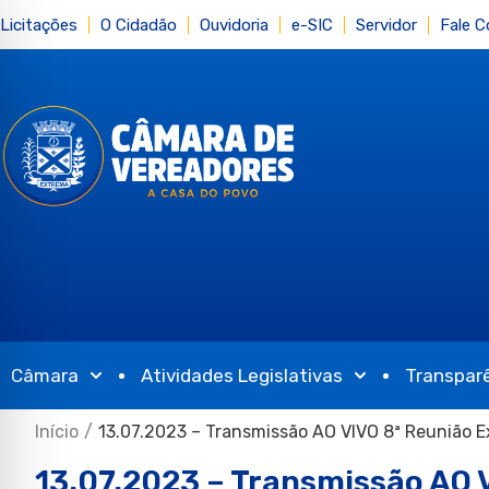
Licitações
O Cidadão
Ouvidoria
e-SIC
Servidor
Fale 
Câmara
Atividades Legislativas
Transpar
Início
/
13.07.2023 – Transmissão AO VIVO 8ª Reunião E
13.07.2023 – Transmissão AO 