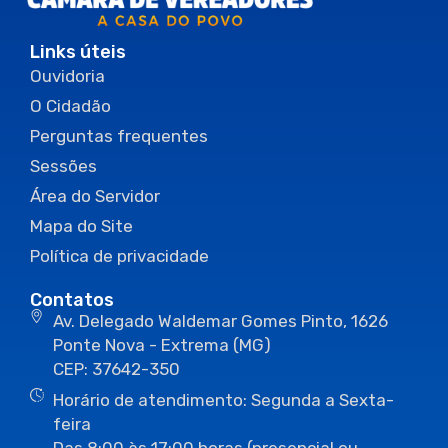
Links úteis
Ouvidoria
O Cidadão
Perguntas frequentes
Sessões
Área do Servidor
Mapa do Site
Política de privacidade
Contatos
Av. Delegado Waldemar Gomes Pinto, 1626
Ponte Nova - Extrema (MG)
CEP: 37642-350
Horário de atendimento: Segunda a Sexta-
feira
Das 8:00 às 17:00 horas (presencial ou