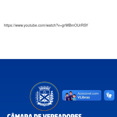
https://www.youtube.com/watch?v=grWBmOUrRSY