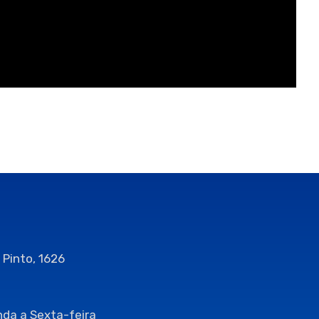
 Pinto, 1626
da a Sexta-feira