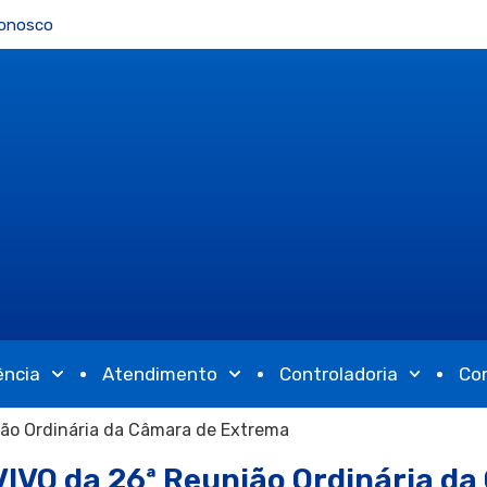
Conosco
ência
Atendimento
Controladoria
Co
ião Ordinária da Câmara de Extrema
VIVO da 26ª Reunião Ordinária d