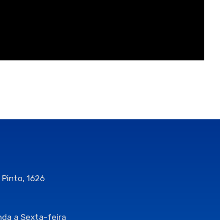
 Pinto, 1626
da a Sexta-feira