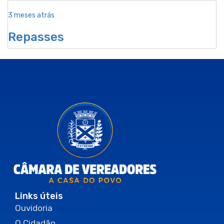
3 meses atrás
Repasses
Links úteis
Ouvidoria
O Cidadão