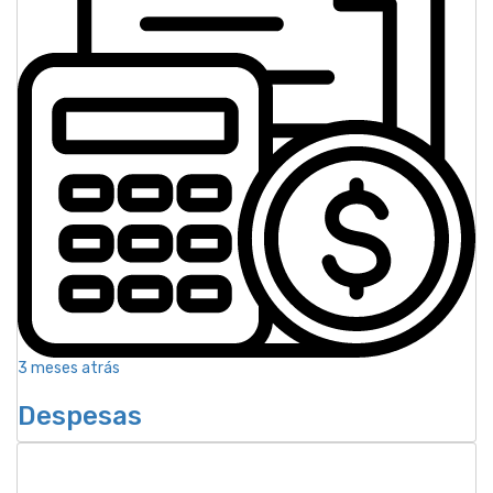
3 meses atrás
Despesas