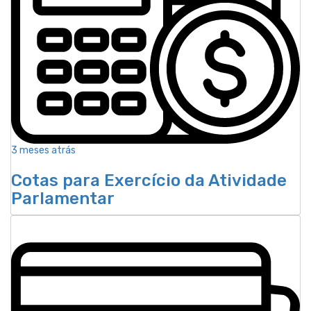
3 meses atrás
Cotas para Exercício da Atividade
Parlamentar