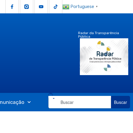
Portuguese
▼
Radar da Transparência
Pública
municação
Buscar