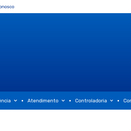
Conosco
ência
Atendimento
Controladoria
Co