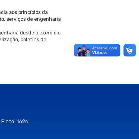
a aos princípios da
o, serviços de engenharia
genharia desde o exercício
alização, boletins de
 Pinto, 1626