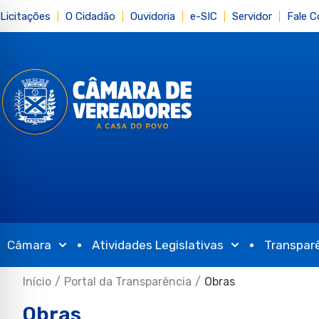
Licitações
O Cidadão
Ouvidoria
e-SIC
Servidor
Fale 
Câmara
Atividades Legislativas
Transpar
Início
/
Portal da Transparência
/
Obras
Obras