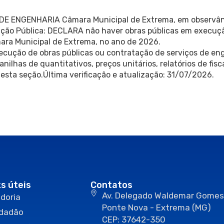
 ENGENHARIA Câmara Municipal de Extrema, em observânci
ação Pública: DECLARA não haver obras públicas em execuçã
ara Municipal de Extrema, no ano de 2026.
xecução de obras públicas ou contratação de serviços de en
nilhas de quantitativos, preços unitários, relatórios de fisc
esta seção.Última verificação e atualização: 31/07/2026.
ks úteis
Contatos
Av. Delegado Waldemar Gomes
doria
Ponte Nova - Extrema (MG)
idadão
CEP: 37642-350