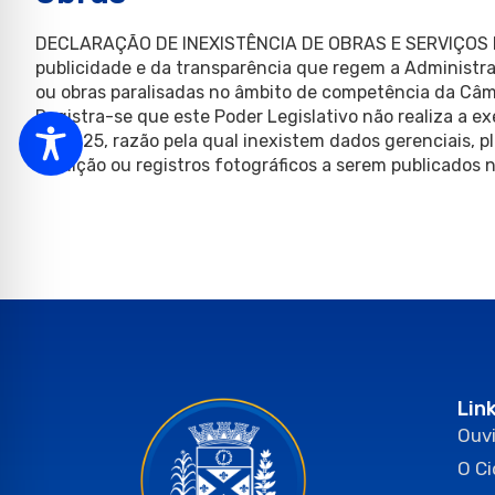
DECLARAÇÃO DE INEXISTÊNCIA DE OBRAS E SERVIÇOS DE
publicidade e da transparência que regem a Administr
ou obras paralisadas no âmbito de competência da Câm
Registra-se que este Poder Legislativo não realiza a e
de 2025, razão pela qual inexistem dados gerenciais, pla
medição ou registros fotográficos a serem publicados n
Lin
Ouvi
O C