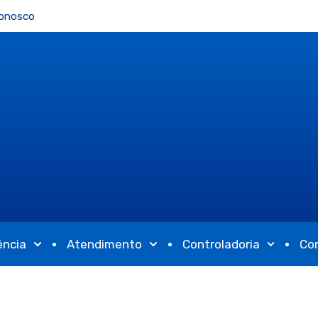
Conosco
ência
Atendimento
Controladoria
Co