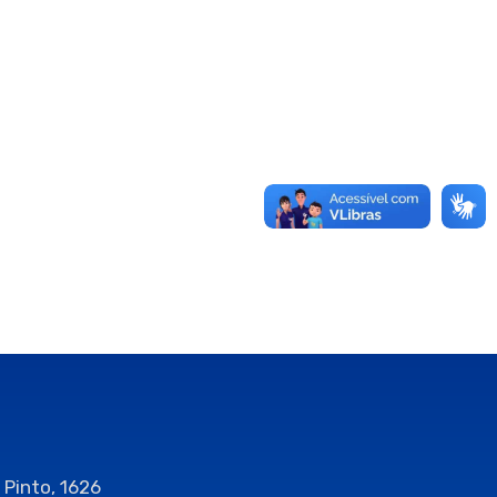
 Pinto, 1626