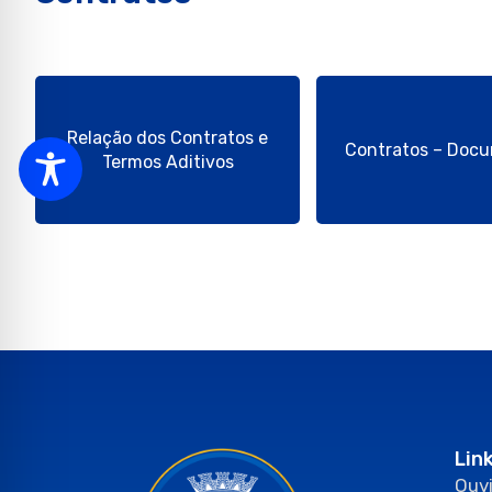
Relação dos Contratos e
Contratos – Doc
Termos Aditivos
Lin
Ouvi