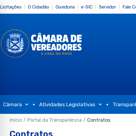
Licitações
O Cidadão
Ouvidoria
e-SIC
Servidor
Fale 
Câmara
Atividades Legislativas
Transpar
Início
/
Portal da Transparência
/
Contratos
Contratos