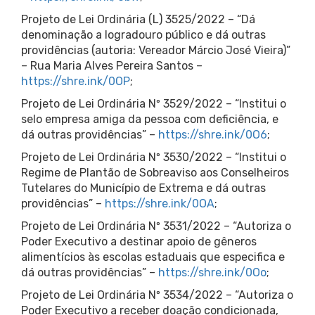
Projeto de Lei Ordinária (L) 3525/2022 – “Dá
denominação a logradouro público e dá outras
providências (autoria: Vereador Márcio José Vieira)”
– Rua Maria Alves Pereira Santos –
https://shre.ink/0OP
;
Projeto de Lei Ordinária Nº 3529/2022 – “Institui o
selo empresa amiga da pessoa com deficiência, e
dá outras providências” –
https://shre.ink/0O6
;
Projeto de Lei Ordinária Nº 3530/2022 – “Institui o
Regime de Plantão de Sobreaviso aos Conselheiros
Tutelares do Município de Extrema e dá outras
providências” –
https://shre.ink/0OA
;
Projeto de Lei Ordinária Nº 3531/2022 – “Autoriza o
Poder Executivo a destinar apoio de gêneros
alimentícios às escolas estaduais que especifica e
dá outras providências” –
https://shre.ink/0Oo
;
Projeto de Lei Ordinária Nº 3534/2022 – “Autoriza o
Poder Executivo a receber doação condicionada,