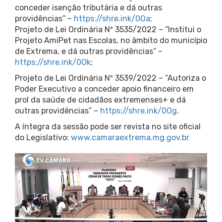
conceder isenção tributária e dá outras
providências” –
https://shre.ink/0Oa
;
Projeto de Lei Ordinária Nº 3535/2022 – “Institui o
Projeto AmiPet nas Escolas, no âmbito do município
de Extrema, e dá outras providências” –
https://shre.ink/0Ok
;
Projeto de Lei Ordinária Nº 3539/2022 – “Autoriza o
Poder Executivo a conceder apoio financeiro em
prol da saúde de cidadãos extremenses+ e dá
outras providências” –
https://shre.ink/0Og
.
A íntegra da sessão pode ser revista no site oficial
do Legislativo:
www.camaraextrema.mg.gov.br