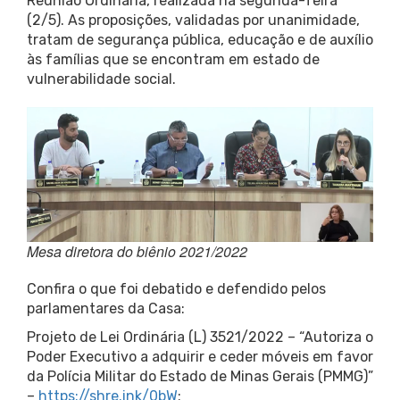
Reunião Ordinária, realizada na segunda-feira
(2/5). As proposições, validadas por unanimidade,
tratam de segurança pública, educação e de auxílio
às famílias que se encontram em estado de
vulnerabilidade social.
Mesa diretora do biênio 2021/2022
Confira o que foi debatido e defendido pelos
parlamentares da Casa:
Projeto de Lei Ordinária (L) 3521/2022 – “Autoriza o
Poder Executivo a adquirir e ceder móveis em favor
da Polícia Militar do Estado de Minas Gerais (PMMG)”
–
https://shre.ink/0bW
;