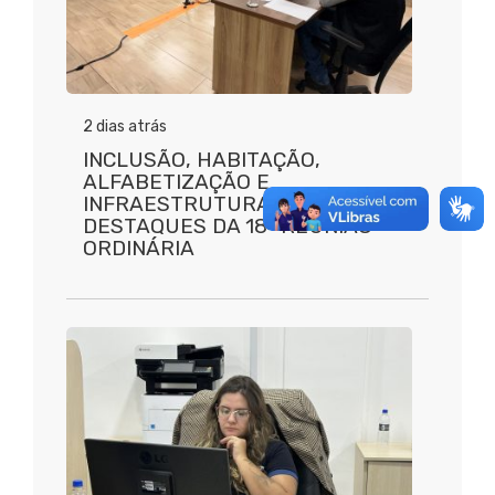
2 dias atrás
INCLUSÃO, HABITAÇÃO,
ALFABETIZAÇÃO E
INFRAESTRUTURA SÃO
DESTAQUES DA 18ª REUNIÃO
ORDINÁRIA