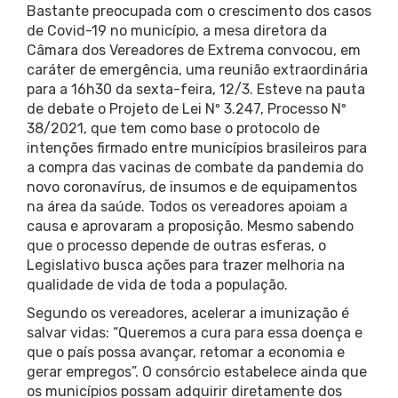
Bastante preocupada com o crescimento dos casos
de Covid-19 no município, a mesa diretora da
Câmara dos Vereadores de Extrema convocou, em
caráter de emergência, uma reunião extraordinária
para a 16h30 da sexta-feira, 12/3. Esteve na pauta
de debate o Projeto de Lei Nº 3.247, Processo Nº
38/2021, que tem como base o protocolo de
intenções firmado entre municípios brasileiros para
a compra das vacinas de combate da pandemia do
novo coronavírus, de insumos e de equipamentos
na área da saúde. Todos os vereadores apoiam a
causa e aprovaram a proposição. Mesmo sabendo
que o processo depende de outras esferas, o
Legislativo busca ações para trazer melhoria na
qualidade de vida de toda a população.
Segundo os vereadores, acelerar a imunização é
salvar vidas: “Queremos a cura para essa doença e
que o país possa avançar, retomar a economia e
gerar empregos”. O consórcio estabelece ainda que
os municípios possam adquirir diretamente dos