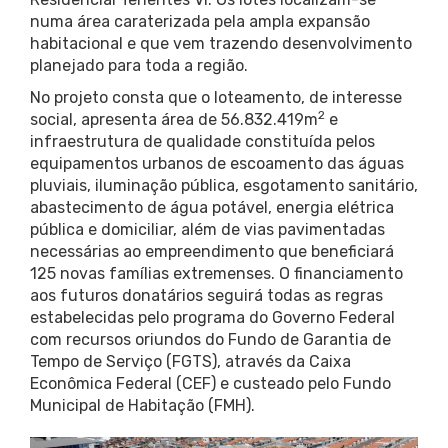
numa área caraterizada pela ampla expansão
habitacional e que vem trazendo desenvolvimento
planejado para toda a região.
No projeto consta que o loteamento, de interesse
2
social, apresenta área de 56.832.419m
e
infraestrutura de qualidade constituída pelos
equipamentos urbanos de escoamento das águas
pluviais, iluminação pública, esgotamento sanitário,
abastecimento de água potável, energia elétrica
pública e domiciliar, além de vias pavimentadas
necessárias ao empreendimento que beneficiará
125 novas famílias extremenses. O financiamento
aos futuros donatários seguirá todas as regras
estabelecidas pelo programa do Governo Federal
com recursos oriundos do Fundo de Garantia de
Tempo de Serviço (FGTS), através da Caixa
Econômica Federal (CEF) e custeado pelo Fundo
Municipal de Habitação (FMH).