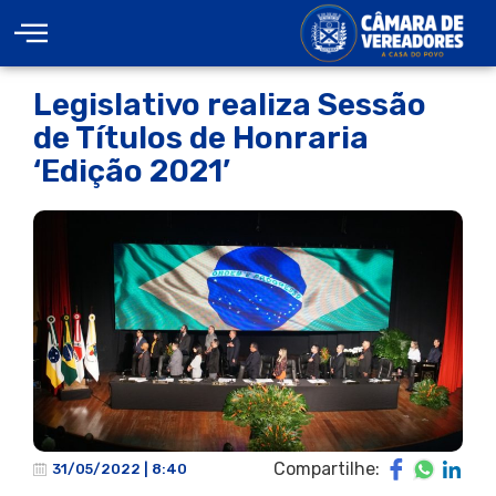
Legislativo realiza Sessão
de Títulos de Honraria
‘Edição 2021’
Compartilhe:
31/05/2022 | 8:40