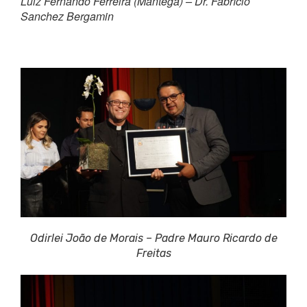
Luiz Fernando Ferreira (Mantega) – Dr. Fabrício
Sanchez Bergamin
Odirlei João de Morais – Padre Mauro Ricardo de
Freitas