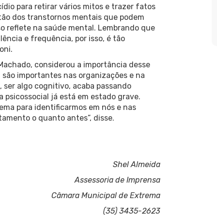
dio para retirar vários mitos e trazer fatos
stão dos transtornos mentais que podem
sso reflete na saúde mental. Lembrando que
ncia e frequência, por isso, é tão
oni.
Machado, considerou a importância desse
al são importantes nas organizações e na
o, ser algo cognitivo, acaba passando
 psicossocial já está em estado grave.
tema para identificarmos em nós e nas
atamento o quanto antes”, disse.
Shel Almeida
Assessoria de Imprensa
Câmara Municipal de Extrema
(35) 3435-2623