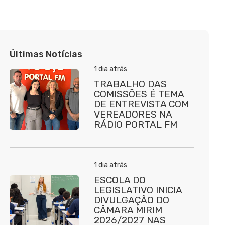
Últimas Notícias
1 dia atrás
TRABALHO DAS
COMISSÕES É TEMA
DE ENTREVISTA COM
VEREADORES NA
RÁDIO PORTAL FM
1 dia atrás
ESCOLA DO
LEGISLATIVO INICIA
DIVULGAÇÃO DO
CÂMARA MIRIM
2026/2027 NAS