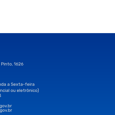
 Pinto, 1626
da a Sexta-feira
ncial ou eletrônico)
3
gov.br
gov.br