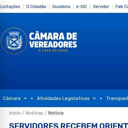
Licitações
O Cidadão
Ouvidoria
e-SIC
Servidor
Fale 
Câmara
Atividades Legislativas
Transpar
Início
/
Notícias
/
Notícia
SERVIDORES RECEBEM ORIEN