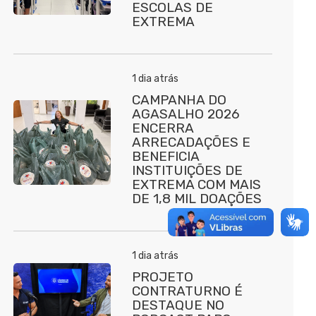
ESCOLAS DE
EXTREMA
1 dia atrás
CAMPANHA DO
AGASALHO 2026
ENCERRA
ARRECADAÇÕES E
BENEFICIA
INSTITUIÇÕES DE
EXTREMA COM MAIS
DE 1,8 MIL DOAÇÕES
1 dia atrás
PROJETO
CONTRATURNO É
DESTAQUE NO