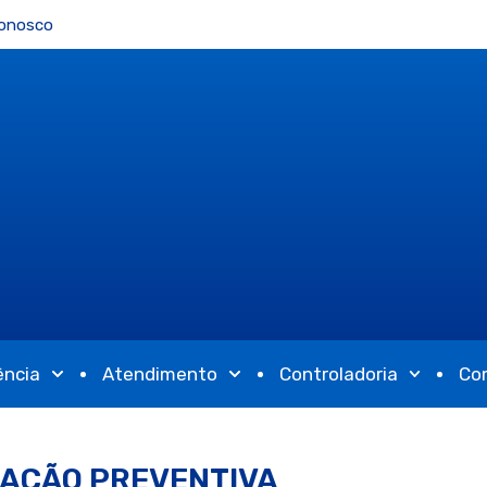
Conosco
ência
Atendimento
Controladoria
Co
TAÇÃO PREVENTIVA