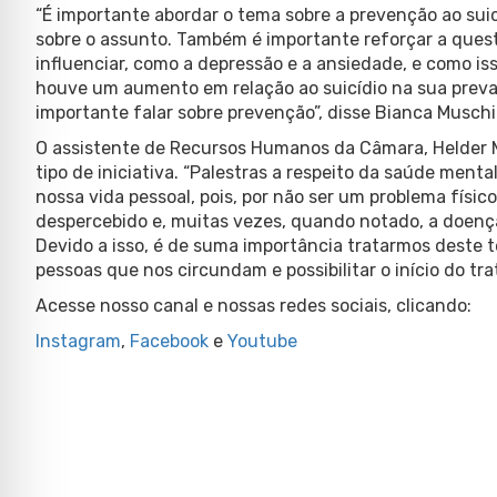
“É importante abordar o tema sobre a prevenção ao suicí
sobre o assunto. Também é importante reforçar a que
influenciar, como a depressão e a ansiedade, e como i
houve um aumento em relação ao suicídio na sua prevalê
importante falar sobre prevenção”, disse Bianca Muschi
O assistente de Recursos Humanos da Câmara, Helder 
tipo de iniciativa. “Palestras a respeito da saúde ment
nossa vida pessoal, pois, por não ser um problema físic
despercebido e, muitas vezes, quando notado, a doença
Devido a isso, é de suma importância tratarmos deste 
pessoas que nos circundam e possibilitar o início do tr
Acesse nosso canal e nossas redes sociais, clicando:
Instagram
,
Facebook
e
Youtube