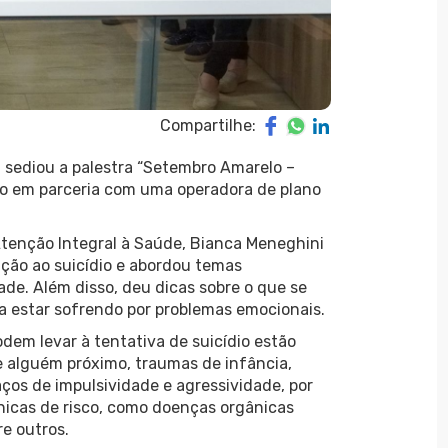
Compartilhe:
a sediou a palestra “Setembro Amarelo –
ado em parceria com uma operadora de plano
Atenção Integral à Saúde, Bianca Meneghini
ção ao suicídio e abordou temas
de. Além disso, deu dicas sobre o que se
a estar sofrendo por problemas emocionais.
odem levar à tentativa de suicídio estão
e alguém próximo, traumas de infância,
ços de impulsividade e agressividade, por
ínicas de risco, como doenças orgânicas
re outros.