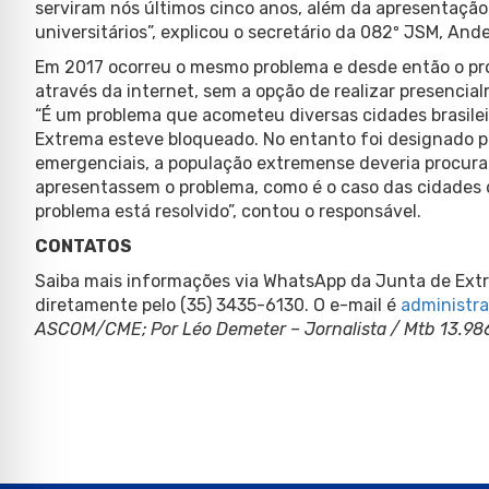
serviram nós últimos cinco anos, além da apresentação
universitários”, explicou o secretário da 082º JSM, And
Em 2017 ocorreu o mesmo problema e desde então o pro
através da internet, sem a opção de realizar presencial
“É um problema que acometeu diversas cidades brasilei
Extrema esteve bloqueado. No entanto foi designado p
emergenciais, a população extremense deveria procurar
apresentassem o problema, como é o caso das cidades 
problema está resolvido”, contou o responsável.
CONTATOS
Saiba mais informações via WhatsApp da Junta de Ext
diretamente pelo (35) 3435-6130. O e-mail é
administr
ASCOM/CME; Por Léo Demeter – Jornalista / Mtb 13.98