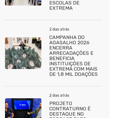
ESCOLAS DE
EXTREMA
2 dias atrás
CAMPANHA DO
AGASALHO 2026
ENCERRA
ARRECADAÇÕES E
BENEFICIA
INSTITUIÇÕES DE
EXTREMA COM MAIS
DE 1,8 MIL DOAÇÕES
2 dias atrás
PROJETO
CONTRATURNO É
DESTAQUE NO