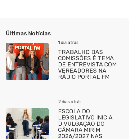
Últimas Notícias
1 dia atrás
TRABALHO DAS
COMISSÕES É TEMA
DE ENTREVISTA COM
VEREADORES NA
RÁDIO PORTAL FM
2 dias atrás
ESCOLA DO
LEGISLATIVO INICIA
DIVULGAÇÃO DO
CÂMARA MIRIM
2026/2027 NAS