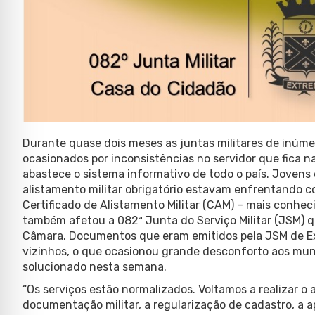
Durante quase dois meses as juntas militares de inúme
ocasionados por inconsistências no servidor que fica na 
abastece o sistema informativo de todo o país. Jovens 
alistamento militar obrigatório estavam enfrentando c
Certificado de Alistamento Militar (CAM) – mais conhec
também afetou a 082ª Junta do Serviço Militar (JSM) 
Câmara. Documentos que eram emitidos pela JSM de E
vizinhos, o que ocasionou grande desconforto aos muní
solucionado nesta semana.
“Os serviços estão normalizados. Voltamos a realizar o a
documentação militar, a regularização de cadastro, a 