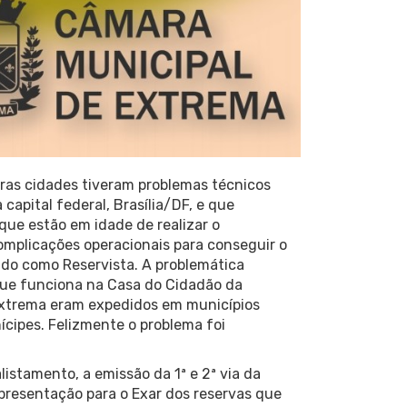
ras cidades tiveram problemas técnicos
capital federal, Brasília/DF, e que
que estão em idade de realizar o
omplicações operacionais para conseguir o
ido como Reservista. A problemática
que funciona na Casa do Cidadão da
xtrema eram expedidos em municípios
cipes. Felizmente o problema foi
listamento, a emissão da 1ª e 2ª via da
apresentação para o Exar dos reservas que