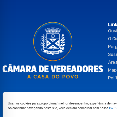
Lin
Ouvi
O C
Per
Ses
Área
Map
Polí
Usamos cookies para proporcionar melhor desempenho, experiência de nav
Ao continuar navegando neste site, você declara concordar com nossa
Polít