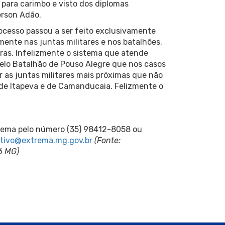
 para carimbo e visto dos diplomas
erson Adão.
cesso passou a ser feito exclusivamente
mente nas juntas militares e nos batalhões.
ras. Infelizmente o sistema que atende
elo Batalhão de Pouso Alegre que nos casos
 as juntas militares mais próximas que não
de Itapeva e de Camanducaia. Felizmente o
rema pelo número (35) 98412-8058 ou
ativo@extrema.mg.gov.br
(Fonte:
6 MG)