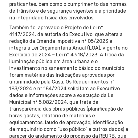
praticantes, bem como o cumprimento das normas
de trânsito e de segurança vigentes e a prioridade
na integridade física dos envolvidos.
Também foi aprovado o Projeto de Lei nº
4147/2024, de autoria do Executivo, que altera a
redação da Emenda Impositiva n° 05/2023 e
integra a Lei Orçamentária Anual (LOA), vigente no
Exercício de 2024 – Lei n° 4.918/2023. A troca da
iluminação pública em área urbana e o
investimento no saneamento básico do município
foram matérias das Indicações aprovadas por
unanimidade pela Casa. Os Requerimentos nº
183/2024 e nº 184/2024 solicitam ao Executivo
dados e informações sobre a execução da Lei
Municipal n° 5.082/2024, que trata da
transparência das obras públicas (planificação de
horas gastas, relatório de materiais e
equipamentos, laudo de aprovação, identificação
de maquinário como “uso público” e outros dados) e
parecer do andamento do processo da REURB, que