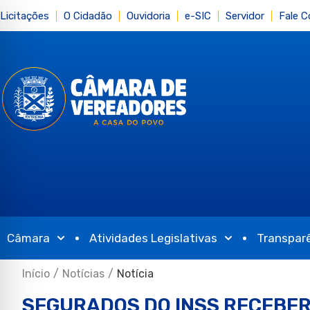
Licitações
O Cidadão
Ouvidoria
e-SIC
Servidor
Fale 
Câmara
Atividades Legislativas
Transpar
Início
/
Notícias
/
Notícia
SEGURADOS DO INSS RECEBERÃ