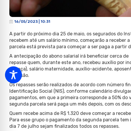
16/05/2023 | 10:31
A partir do próximo dia 25 de maio, os segurados do Ins
recebem até um salário mínimo, começarão a receber a p
parcela está prevista para começar a ser paga a partir 
A antecipação do abono salarial irá beneficiar cerca de
repasse quem, durante este ano, recebeu auxílio por in
doença), salário maternidade, auxílio-acidente, aposen
reclusão.
Os repasses serão realizados de acordo com número fina
Identificação Social (NIS), conforme calendário divulga
pagamentos, em que a primeira corresponde a 50% do v
segunda parcela será paga um mês depois, com os des
Quem recebe acima de R$ 1.320 deve começar a receber a
Para esse grupo o pagamento da segunda parcela tem in
dia 7 de julho sejam finalizados todos os repasses.