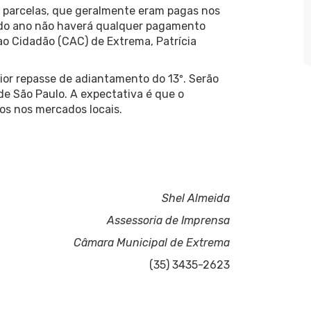
s parcelas, que geralmente eram pagas nos
 do ano não haverá qualquer pagamento
ao Cidadão (CAC) de Extrema, Patrícia
ior repasse de adiantamento do 13º. Serão
 de São Paulo. A expectativa é que o
os nos mercados locais.
Shel Almeida
Assessoria de Imprensa
Câmara Municipal de Extrema
(35) 3435-2623