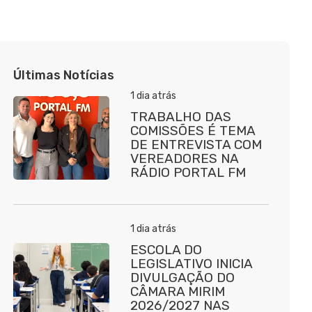
Últimas Notícias
1 dia atrás
TRABALHO DAS
COMISSÕES É TEMA
DE ENTREVISTA COM
VEREADORES NA
RÁDIO PORTAL FM
1 dia atrás
ESCOLA DO
LEGISLATIVO INICIA
DIVULGAÇÃO DO
CÂMARA MIRIM
2026/2027 NAS