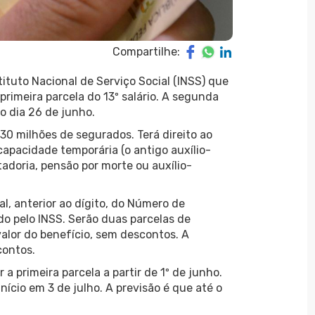
Compartilhe:
tituto Nacional de Serviço Social (INSS) que
rimeira parcela do 13º salário. A segunda
do dia 26 de junho.
 30 milhões de segurados. Terá direito ao
capacidade temporária (o antigo auxílio-
tadoria, pensão por morte ou auxílio-
l, anterior ao dígito, do Número de
do pelo INSS. Serão duas parcelas de
alor do benefício, sem descontos. A
contos.
 primeira parcela a partir de 1º de junho.
ício em 3 de julho. A previsão é que até o