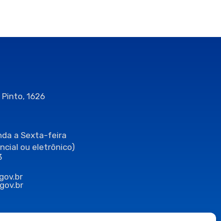
 Pinto, 1626
da a Sexta-feira
ncial ou eletrônico)
3
gov.br
gov.br