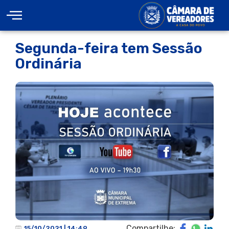
Segunda-feira tem Sessão
Ordinária
Compartilhe:
15/10/2021 | 14:49