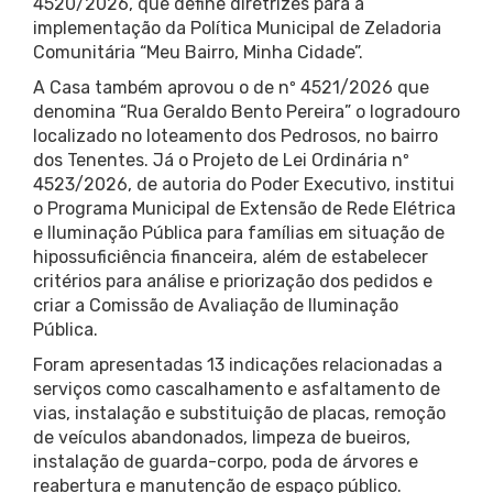
4520/2026, que define diretrizes para a
implementação da Política Municipal de Zeladoria
Comunitária “Meu Bairro, Minha Cidade”.
A Casa também aprovou o de nº 4521/2026 que
denomina “Rua Geraldo Bento Pereira” o logradouro
localizado no loteamento dos Pedrosos, no bairro
dos Tenentes. Já o Projeto de Lei Ordinária nº
4523/2026, de autoria do Poder Executivo, institui
o Programa Municipal de Extensão de Rede Elétrica
e Iluminação Pública para famílias em situação de
hipossuficiência financeira, além de estabelecer
critérios para análise e priorização dos pedidos e
criar a Comissão de Avaliação de Iluminação
Pública.
Foram apresentadas 13 indicações relacionadas a
serviços como cascalhamento e asfaltamento de
vias, instalação e substituição de placas, remoção
de veículos abandonados, limpeza de bueiros,
instalação de guarda-corpo, poda de árvores e
reabertura e manutenção de espaço público.