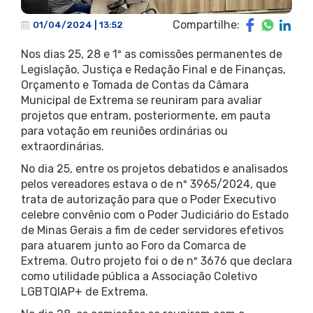
Compartilhe:
01/04/2024 | 13:52
Nos dias 25, 28 e 1º as comissões permanentes de
Legislação, Justiça e Redação Final e de Finanças,
Orçamento e Tomada de Contas da Câmara
Municipal de Extrema se reuniram para avaliar
projetos que entram, posteriormente, em pauta
para votação em reuniões ordinárias ou
extraordinárias.
No dia 25, entre os projetos debatidos e analisados
pelos vereadores estava o de nº 3965/2024, que
trata de autorização para que o Poder Executivo
celebre convênio com o Poder Judiciário do Estado
de Minas Gerais a fim de ceder servidores efetivos
para atuarem junto ao Foro da Comarca de
Extrema. Outro projeto foi o de nº 3676 que declara
como utilidade pública a Associação Coletivo
LGBTQIAP+ de Extrema.