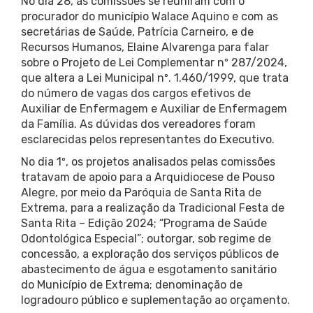
No dia 28, as comissões se reuniram com o
procurador do município Walace Aquino e com as
secretárias de Saúde, Patrícia Carneiro, e de
Recursos Humanos, Elaine Alvarenga para falar
sobre o Projeto de Lei Complementar nº 287/2024,
que altera a Lei Municipal nº. 1.460/1999, que trata
do número de vagas dos cargos efetivos de
Auxiliar de Enfermagem e Auxiliar de Enfermagem
da Família. As dúvidas dos vereadores foram
esclarecidas pelos representantes do Executivo.
No dia 1º, os projetos analisados pelas comissões
tratavam de apoio para a Arquidiocese de Pouso
Alegre, por meio da Paróquia de Santa Rita de
Extrema, para a realização da Tradicional Festa de
Santa Rita – Edição 2024; “Programa de Saúde
Odontológica Especial”; outorgar, sob regime de
concessão, a exploração dos serviços públicos de
abastecimento de água e esgotamento sanitário
do Município de Extrema; denominação de
logradouro público e suplementação ao orçamento.