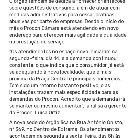
O órgão também se dedica a fornecer orientações
sobre questões de consumo, além de atuar com
medidas administrativas para cessar práticas
abusivas por parte de empresas. Desde o início do
mês o Procon Câmara está atendendo em novo
endereço para oferecer mais agilidade e qualidade
na prestação de serviço.
“Os atendimentos no espaço novo iniciaram na
segunda-feira, dia 14, e a demanda continuou
constante, o que indica que o consumidor já está
se adequando à nova localidade, que é mais
próxima da Praça Central e principais comércios.
Tem sido um retorno bastante positivo, e as
instalações trazem mais especificidade para as
demandas do Procon. Acredito que a demanda irá
se manter ou mesmo aumentar”, analisa a gerente
do Procon, Luísa Ortiz.
A nova sede do órgão fica na Rua Antônio Onisto,
nº 369, no Centro de Extrema. Os atendimentos
acontecem de segunda a sexta-feira, das 8h às